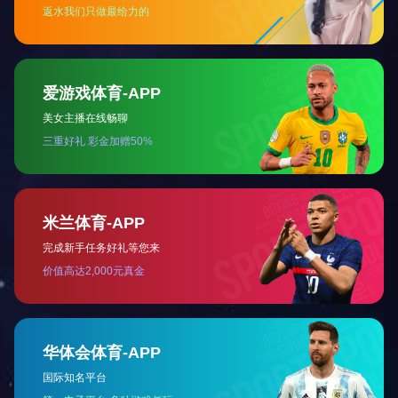
“目前出现了一些抢工期、抢设备供应等现象，设备价格也出现一定的上浮。”
暨展览会（以下简称“风能大会”）上，国家能源局新能源和可再生能源司副
五”规划和电网实际送出能力，以及环保的各项要求量力而行，客观理性地
目开发，不给未来留下任何风险隐患。国家也将对各地规划执行情况加强监
风电、光伏元素荣登新中国成立70周年纪念邮票
1949-2019年，中国走过了70年风雨路程。在即将到来的10月1日，中
年》纪念邮票，该套邮票共5枚，小型张1枚，以庆祝中华人民共和国成立7
健康发展、社会主义民主政治推进、文化繁荣兴盛、人民生活不断改善、建
祖国。其中，在“建设美丽中国”纪念邮票中出现了光伏电池板、风电等可…
国家发改委：8月风电、太阳能发电同比分别增长13.7
9月18日，国家发展改革委举行新闻发布会，国家发改委新闻发言人孟玮发
能源方面，孟玮首先通报了电力运行情况。从发电看，今年1—8月全国规模以