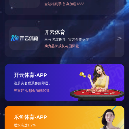
金风科技携新品亮相2019北京国际风能大会
[图文]
10月22日，北京国际风能大会暨展览会在国展开幕。金风科技携新平台、
案iDO，参加了本次展会。 金风科技，作为中国最早进入风力发电设备制
洁能源发展和提出节能环保解决方案。谈及本次参展的目的，金风科技总裁
内人士深化交流合作，共建行……
比“十八弯”还多两弯，他们怎么把70米的“大羽
[组图]
近期，山西运城盘山路上运输风力发电机叶片到山顶的一段视频，引发了网
人师傅们操作起来都捏着一把汗。要把这个大家伙从盘山路上运输到山顶，
之间还需要默契地配合。长70米重20吨 风叶上山要看“天”运输风叶的山路
个弯，比“山路十八弯”还要多弯两弯。风力发电机的叶片，约70米长，20
风电现抢装潮 能源局强监管避免大起大落