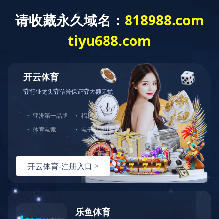
乐动在线注册-乐动(中
乐动在线注册-乐动(中
政策法
产业市
国)
国)
规
场
风力发电
节能产业网
>>
能源信息
>>
风力发电
荷兰最大海上风电场全面投产
日前，丹麦可再生能源巨头Ørsted宣布，位于荷兰北海Borssele 1和2海