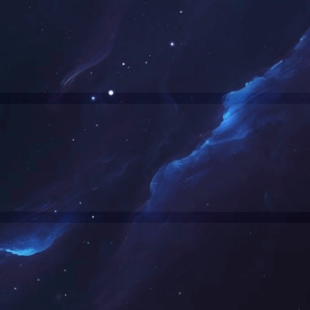
大厦A座七楼
网站服务
乐动在线注册
本站
会员服务
站式节能服务
声明
最新项目
©2007-2016 
投放
资金服务
鄂ICP备1600
帮助
园区招商
节能QQ群:398
我们
展会合作