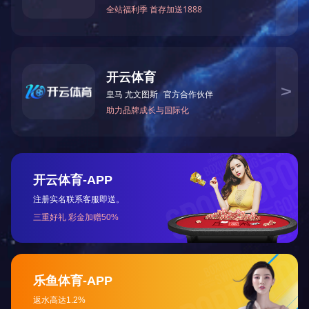
上证报中国证券网讯 海波重科近日在电话调研中表示，公司为了培育新的
类，在做强做大现有主营业务的基础上尝试拓展风电塔筒、光伏支架等钢结
对接推进相关项目。……
华西证券：清洁能源发电企业将受益于投资增加 规模
华西证券指出，在我国大力建设新能源供给消纳体系以及全面加速推进绿色
不断优化，以风光为代表的清洁能源发电建设快速扩展。未来随着清洁能源
源发电企业将受益于投资增加，规模不断提升。推荐关注火电转型新能源标
有太阳能、节能风电，受益的港股标的有龙源电力、华润电力、中国电力。
融资丨「中能创」完成近亿元Pre-A轮融资，耀途资本
创业邦从媒体获悉，近日，光伏公司中能创光电科技有限公司完成近亿元Pre
正轩资本、同创伟业、拓邦资本、分享资本跟投，融资资金将主要用于大尺
产品研发及团队扩充。 中能创主营异质结电池（又称HJT电池），其是光