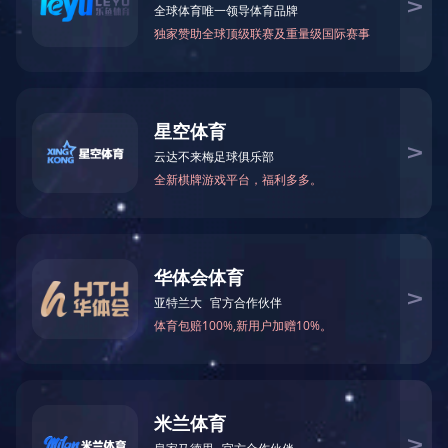
源寿县动力电池产业园项目规划建设10GWh半固态锂电池生产基地，项目总
亿。项目分两期实施，一期项目投资20亿元，规划产能3GWh ，该期动力
场，已获取多个储备客户。……
宝鹰股份与广晟资本签署框架协议，拟在智慧家居
[图文]
集微网消息，9月20日晚间，宝鹰股份发布公告称，公司与广东省广晟资本
本”或“甲方”）签署了《广东省广晟资本投资有限公司、深圳市宝鹰建设控
（以下简称“《战略合作框架协议》”）。 根据协议内容显示，甲方与深圳
共赢的前提下，利用双方各自的优势资源，在包括但不限于互相……
天风证券：锂电池需求旺盛 带动锂电设备需求增
[图文]
财联社9月21日消息，天风证券指出，新能源汽车是未来重要的产业大趋势
度，锂电池需求旺盛，带动锂电设备需求增长；同时碳中和政策推动锂电设
高峰，龙头设备商估值有望随着扩产高峰而逐步得到溢价。 ……