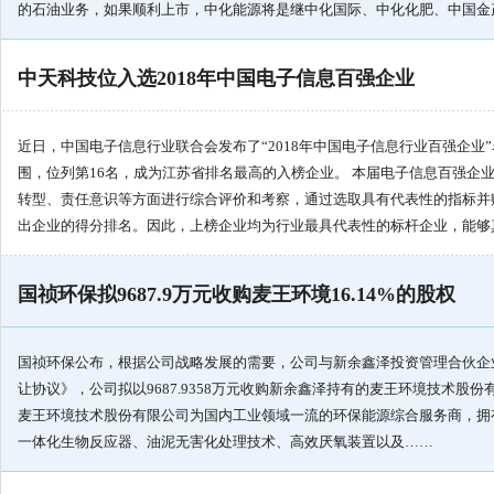
的石油业务，如果顺利上市，中化能源将是继中化国际、中化化肥、中国金
中天科技位入选2018年中国电子信息百强企业
近日，中国电子信息行业联合会发布了“2018年中国电子信息行业百强企业
围，位列第16名，成为江苏省排名最高的入榜企业。 本届电子信息百强企
转型、责任意识等方面进行综合评价和考察，通过选取具有代表性的指标并
出企业的得分排名。因此，上榜企业均为行业最具代表性的标杆企业，能够
国祯环保拟9687.9万元收购麦王环境16.14%的股权
国祯环保公布，根据公司战略发展的需要，公司与新余鑫泽投资管理合伙企业(
让协议》，公司拟以9687.9358万元收购新余鑫泽持有的麦王环境技术股份有限
麦王环境技术股份有限公司为国内工业领域一流的环保能源综合服务商，拥
一体化生物反应器、油泥无害化处理技术、高效厌氧装置以及……