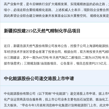
高产业集中度，是今后钢铁行业扩大规模发展、实现规模效益的必由之路，
缩小，必须走联合重组规模化道路。 上述权威人士表示，现阶段企业整合
因此希望企业联合建立钢铁业兼并发展基金以加大重整空间。 规模化发展
新疆拟投建215亿天然气精制化学品项目
近日，新疆浩源天然气股份有限公司发布公告，控股子公司上海源晗能源技
车经济技术开发区管委会签署了投资合同。根据合同，双方将投资天然气精
分三期建设，其中一期为40万吨/年天然气制乙二醇项目;二期为18万吨/年
据市场需求)；三期规划煤/油混炼项目。 公告显示，项目总投资约215亿元
中化能源股份公司递交港股上市申请
中化能源股份有限公司（以下简称“中化能源”）递交港股上市申请。据上
化产业运营商及综合服务商，拟上市公司业务主要包括石油贸易、炼油化工
五大板块。 “早在今年3月就有消息称中化集团计划将能源部门上市。此次