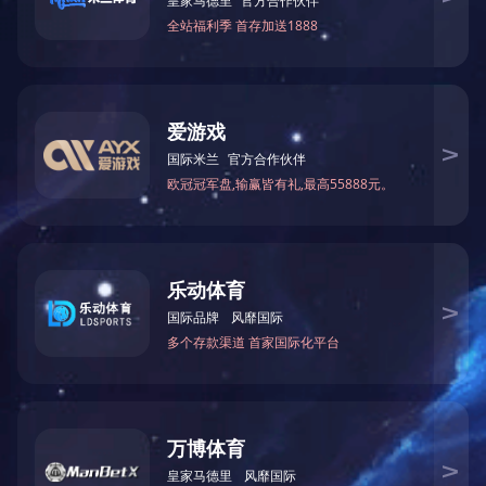
高区域电网的恢复能力，也将拓宽新能源发电的应用前景，
组开辟了新路径。下一步，西安热工院还将进一步开展“黑启
光储型风电场“黑启动”技术试验应用等。
当前，我国电网系统已将“黑启动”试验纳入常规工作，每年开
阔的发展前景。对此，西安热工院多年来积极开展水电、燃机
究，取得了丰硕的成果。其中，水电和燃机“黑启动”获知识
南山燃机、国电海南大广坝水电、海南天汇能源牛路岭水电
二水电厂等5个项目成功应用，试验质量和结果符合电网规定
用。
分享到：
相关文章
没有相关技术