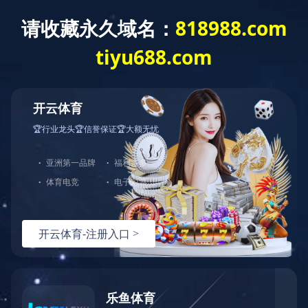
乐动在线注册-乐动(中
乐动在线注册-乐动(中
政策法
产业市
国)
国)
规
场
节能技术
节能产业网
>>
节能技术
>>
技术前沿
>> 正文
华能首次提出新能源“黑启动