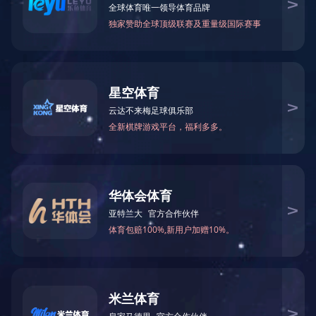
微信公众号
CESI
网站