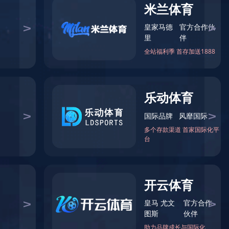
频道推荐
服务中心
会员服务
最新项目
资金服务
园区招商
展会合作
产品代理