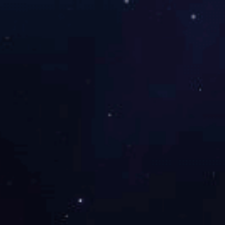
“必须构建以新能源为主体的新型电
为，我国风光资源在西北地区最丰富
用小时数低，必须协调特高压电力
快灵活调节电源的建设，才能解决
相关文章
关注能源“保供”：今年首先要保的是
内蒙古：决不允许打着能源保供旗号