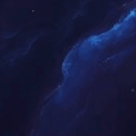
约12.5%。
能源投资专业委员会会长孙耀唯说，风电和太阳能发电的
动性、随机性问题，与电力供需实时平衡存在矛盾，发电
电的利用小时数约5000至6000小时，风力发电利用小时
些。
发展方向，但受制于天然气进口和大型燃气轮机技术未获
表示。
荷和调峰并重，最终向以调峰为主转变。”肖新建说，未
电作为常规电源，配合火电共同保障电力供应。与此同
发展，将逐步成为灵活性资源的重要组成部分。
机组在海上迎风转动，总装机容量48万千瓦，是目前亚洲名