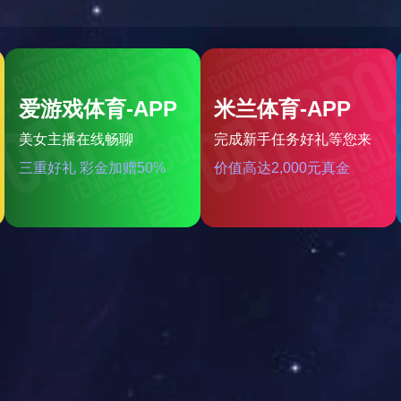
的部分。“基础不牢、地动山摇。”国家发改委能源研究
主任肖新建说，这是一个事关全局的战略性问题，不容有
重，中央经济工作会议要求抓好煤炭清洁高效利用。
打造绿色智慧矿山。”徐州矿务集团董事长冯兴振说，要
煤不用煤”的理念，推进清洁化开采。
王祥喜认为，现代煤化工是推动煤炭清洁高效利用的重要
宁煤煤制油项目，厂区内塔架林立、管道纵横，这里每年
括煤制气、煤制油和煤制化工品的技术体系，攻克大型煤