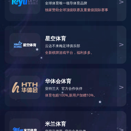
微信公众号
CESI
网站
关于本站
会员
版权声明
最新
广告投放
资金
网站帮助
园区
联系我们
展会