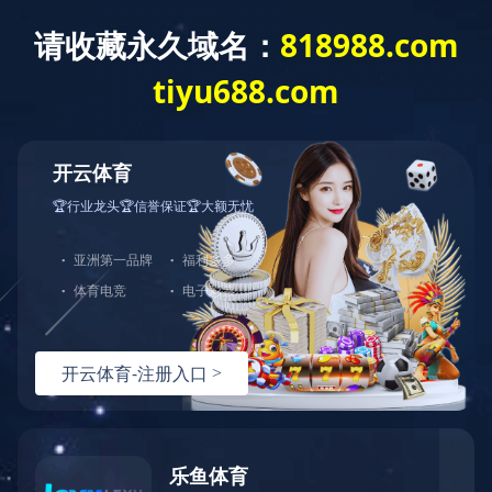
乐动在线注册-乐动(中
乐动在线注册-乐动(中
政策法
产业市
国)
国)
规
场
友情链接
湖南省节能监测中心
共1篇 乐动在线注册-乐动(中国) |