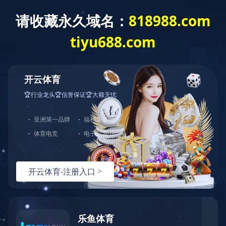
大牛时代科技有限公司
公司介绍
深圳大牛时代科技有限公司于2016年04月11日成立。秉承“诚信创造财
台，致力于互联网金融垂直细分领域的融资解决方案。以银行监管资金，控
及早的预知风险，严格按止盈线和止损线做好风险节能管理。