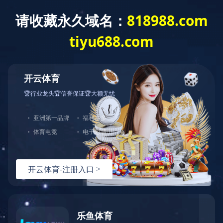
密 码
记住我
忘记密码
免费注册